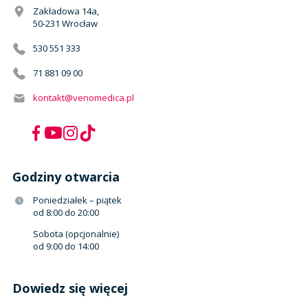
Zakładowa 14a,
50-231 Wrocław
530 551 333
71 881 09 00
kontakt@venomedica.pl
Godziny otwarcia
Poniedziałek – piątek
od 8:00 do 20:00
Sobota (opcjonalnie)
od 9:00 do 14:00
Dowiedz się więcej