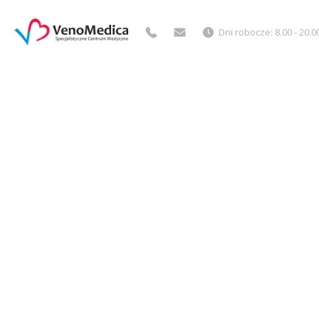
Dni robocze: 8.00 - 20.0