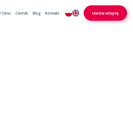
 Clinic
Cennik
Blog
Kontakt
Umów wizytę