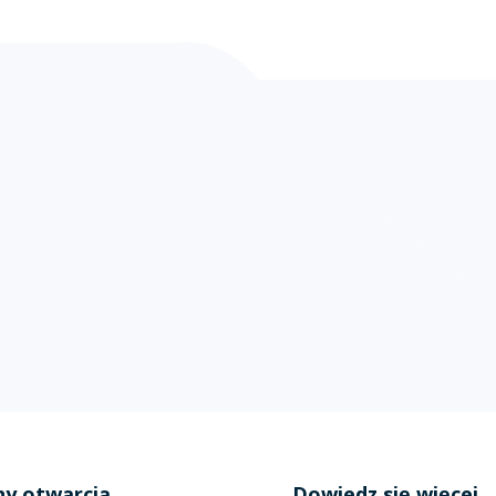
ny otwarcia
Dowiedz się więcej