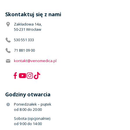
Skontaktuj się z nami
Zakładowa 14a,
50-231 Wrocław
530 551 333
71 881 09 00
kontakt@venomedica.pl
Godziny otwarcia
Poniedziałek – piątek
od 8:00 do 20:00
Sobota (opcjonalnie)
od 9:00 do 14:00