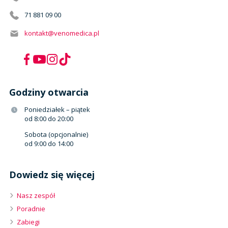
71 881 09 00
kontakt@venomedica.pl
Godziny otwarcia
Poniedziałek – piątek
od 8:00 do 20:00
Sobota (opcjonalnie)
od 9:00 do 14:00
Dowiedz się więcej
Nasz zespół
Poradnie
Zabiegi