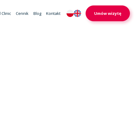
 Clinic
Cennik
Blog
Kontakt
Umów wizytę