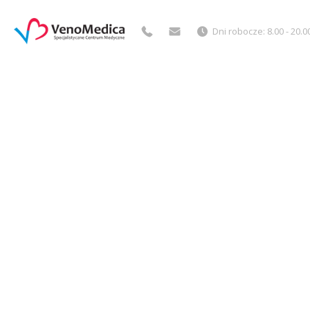
Dni robocze: 8.00 - 20.0