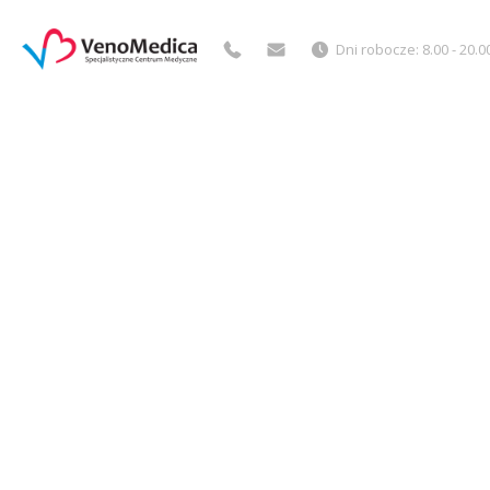
Dni robocze: 8.00 - 20.0