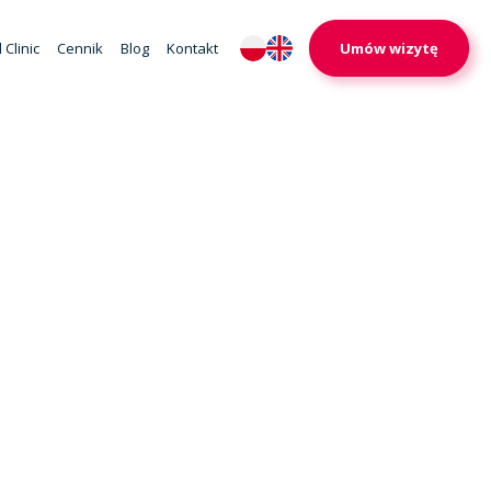
 Clinic
Cennik
Blog
Kontakt
Umów wizytę